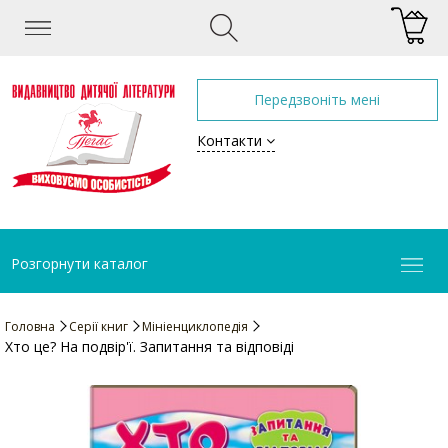
Передзвоніть мені
Контакти
Розгорнути каталог
Головна
Серії книг
Мініенциклопедія
Хто це? На подвір'ї. Запитання та відповіді