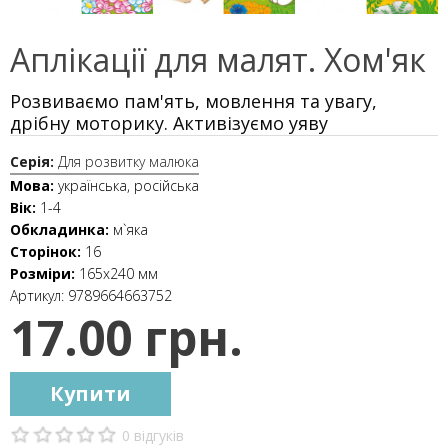
Аплікації для малят. Хом'як
Розвиваємо пам'ять, мовлення та увагу,
дрібну моторику. Активізуємо уяву
Серія:
Для розвитку малюка
Мова:
українська, російська
Вік:
1-4
Обкладинка:
м`яка
Сторінок:
16
Розміри:
165х240 мм
Артикул:
9789664663752
17.00 грн.
Купити
0 відгуків