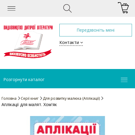
Передзвоніть мені
Контакти
Розгорнути каталог
Головна
Серії книг
Для розвитку малюка (Аплікації)
Аплікації для малят. Хом'як