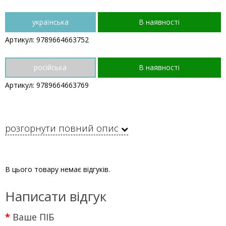
українська
В наявності
Артикул: 9789664663752
російська
В наявності
Артикул: 9789664663769
розгорнути повний опис
В цього товару немає відгуків.
Написати відгук
Ваше ПІБ