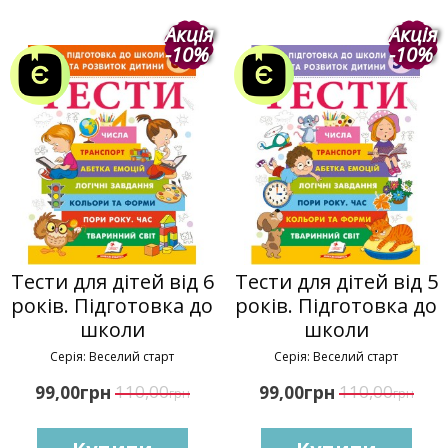
Акція
Акція
-10%
-10%
Тести для дітей від 6
Тести для дітей від 5
років. Підготовка до
років. Підготовка до
школи
школи
Серія: Веселий старт
Серія: Веселий старт
грн
110,00
грн
110,00
99,00
99,00
грн
грн