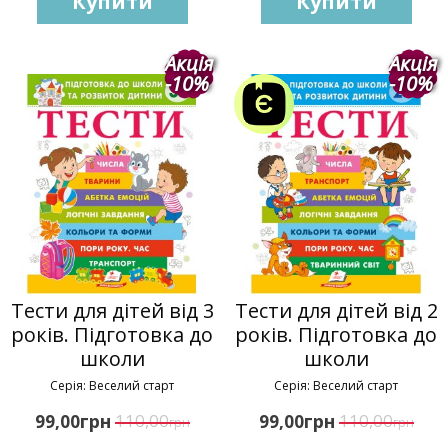
Купити
Купити
Акція
Акція
-10%
-10%
Тести для дітей від 3
Тести для дітей від 2
років. Підготовка до
років. Підготовка до
школи
школи
Серія: Веселий старт
Серія: Веселий старт
грн
110,00
грн
110,00
99,00
99,00
грн
грн