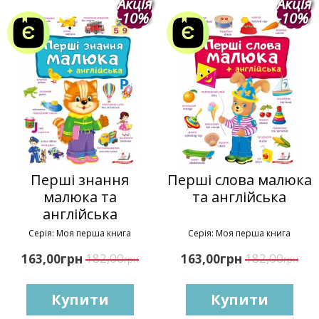
Акція
Акція
-10%
-10%
Перші знання
Перші слова малюка
малюка та
та англійська
англійська
Серія: Моя перша книга
Серія: Моя перша книга
грн
182,00
грн
182,00
163,00
163,00
грн
грн
Купити
Купити