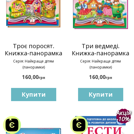
Троє поросят.
Три ведмеді.
Книжка-панорамка
Книжка-панорамка
Серія: Найкраще дітям
Серія: Найкраще дітям
(панорамки)
(панорамки)
160,00
160,00
грн
грн
Купити
Купити
Акція
-10%