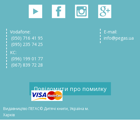
Vodafone:
E-mail:
(050) 716 41 95
info@pegas.ua
(095) 235 74 25
КС:
(096) 199 01 77
(067) 839 72 28
Повідомити про помилку
Видавництво ПЕГАС© Дитячі книги, Україна м.
Харків